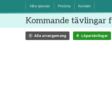
Våra tjänster
Prislista
Kontakt
Kommande tävlingar 
Alla
arrangemang
Löpartävlingar