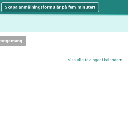
Skapa anmälningsformulär på fem minuter!
rrangemang
Visa alla tävlingar i kalendern