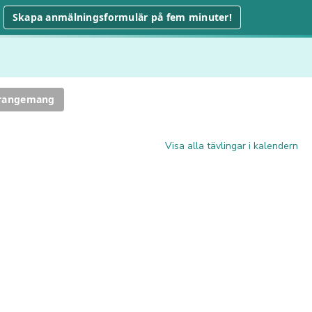
Skapa anmälningsformulär på fem minuter!
rrangemang
Visa alla tävlingar i kalendern