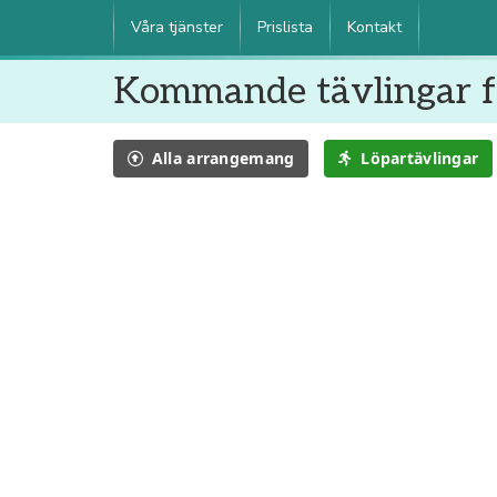
Våra tjänster
Prislista
Kontakt
Kommande tävlingar f
Alla
arrangemang
Löpartävlingar