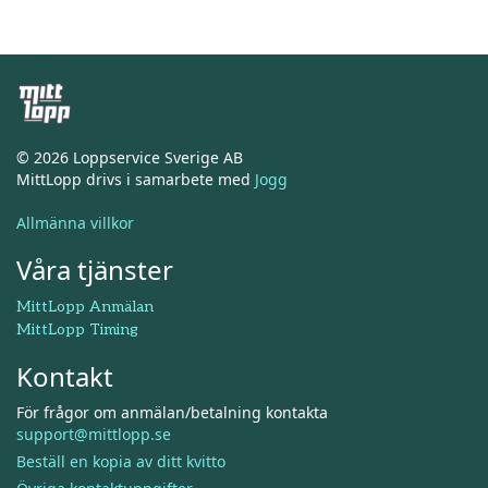
© 2026 Loppservice Sverige AB
MittLopp drivs i samarbete med
Jogg
Allmänna villkor
Våra tjänster
MittLopp Anmälan
MittLopp Timing
Kontakt
För frågor om anmälan/betalning kontakta
support@mittlopp.se
Beställ en kopia av ditt kvitto