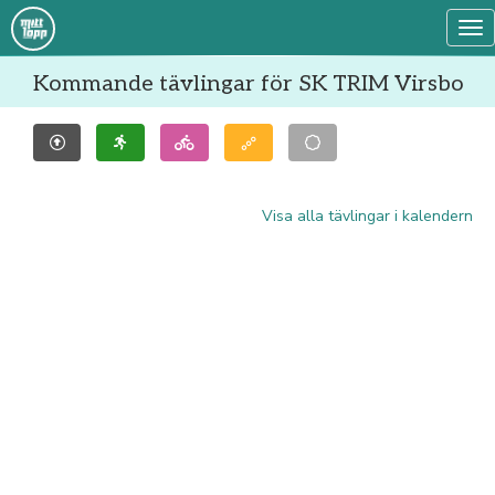
Tog
Kommande tävlingar för SK TRIM Virsbo
Visa alla tävlingar i kalendern