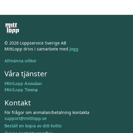
© 2026 Loppservice Sverige AB
MittLopp drivs i samarbete med
Jogg
Allmänna villkor
Våra tjänster
MittLopp Anmälan
MittLopp Timing
Kontakt
För frågor om anmälan/betalning kontakta
support@mittlopp.se
Beställ en kopia av ditt kvitto