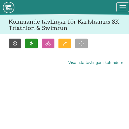
Tog
Kommande tävlingar för Karlshamns SK
Triathlon & Swimrun
Visa alla tävlingar i kalendern